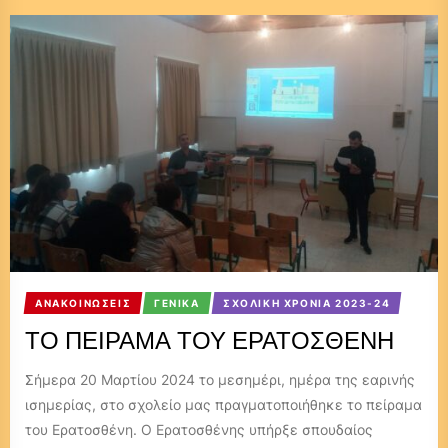
ΑΝΑΚΟΙΝΏΣΕΙΣ
ΓΕΝΙΚΆ
ΣΧΟΛΙΚΉ ΧΡΟΝΙΆ 2023-24
ΤΟ ΠΕΊΡΑΜΑ ΤΟΥ ΕΡΑΤΟΣΘΈΝΗ
Σήμερα 20 Μαρτίου 2024 το μεσημέρι, ημέρα της εαρινής
ισημερίας, στο σχολείο μας πραγματοποιήθηκε το πείραμα
του Ερατοσθένη. Ο Ερατοσθένης υπήρξε σπουδαίος